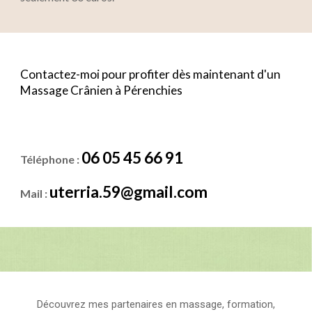
Contactez-moi pour profiter dès maintenant d'un
Massage
Crânien
à Pérenchi
es
06 05 45 66 91
Téléphone :
uterria.59@gmail.com
Mail :
Découvrez mes partenaires
en
massage
,
formation
,