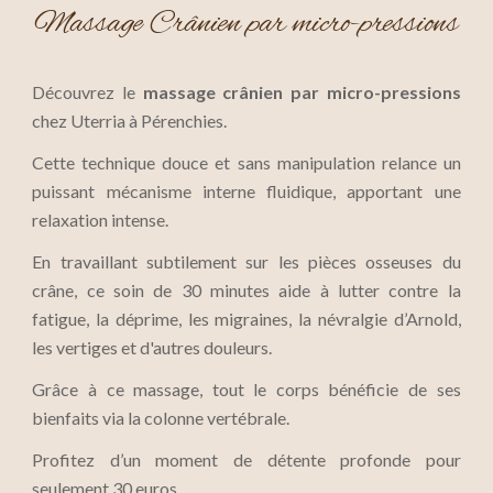
Massage
Crânien par micro-pressions
Découvrez le
massage crânien par micro-pressions
chez Uterria à
Pérenchies
.
Cette technique douce et sans manipulation relance un
puissant mécanisme interne fluidique, apportant une
relaxation intense.
En travaillant subtilement sur les pièces osseuses du
crâne, ce soin de 30 minutes aide à lutter contre la
fatigue, la déprime, les migraines, la névralgie d’Arnold,
les vertiges et d'autres douleurs.
Grâce à ce massage, tout le corps bénéficie de ses
bienfaits via la colonne vertébrale.
Profitez d’un moment de détente profonde pour
seulement 30 euros.