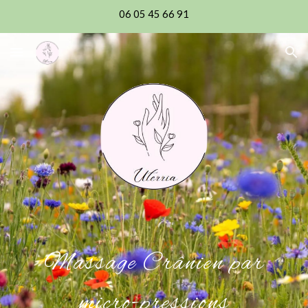
06 05 45 66 91
Skip to main content
Skip to navigation
Massage
Crânien par
micro-pressions