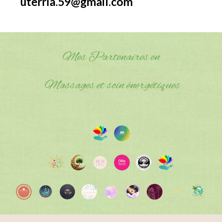
uterria.59@gmail.com
Mes Partenaires en
Massages et soin énergétiques