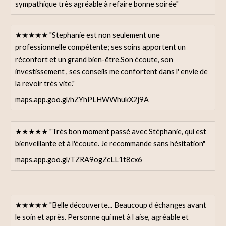
sympathique très agréable à refaire bonne soirée"
★★★★★ "Stephanie est non seulement une
professionnelle compétente; ses soins apportent un
réconfort et un grand bien-être.Son écoute, son
investissement , ses conseils me confortent dans l' envie de
la revoir très vite."
maps.app.goo.gl/hZYhPLHWWhukX2j9A
★★★★★ "Très bon moment passé avec Stéphanie, qui est
bienveillante et à l'écoute. Je recommande sans hésitation"
maps.app.goo.gl/TZRA9ogZcLL1t8cx6
★★★★★ "Belle découverte... Beaucoup d échanges avant
le soin et après. Personne qui met à l aise, agréable et