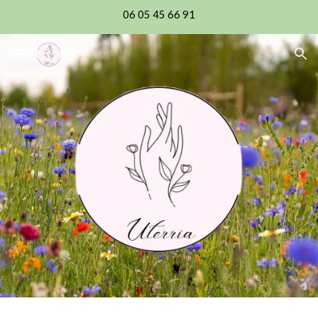
06 05 45 66 91
Skip to main content
Skip to navigation