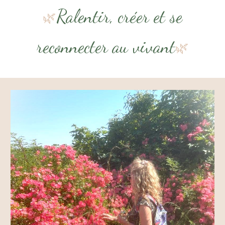
Ralentir, créer et se
🌿
reconnecter au vivant
🌿